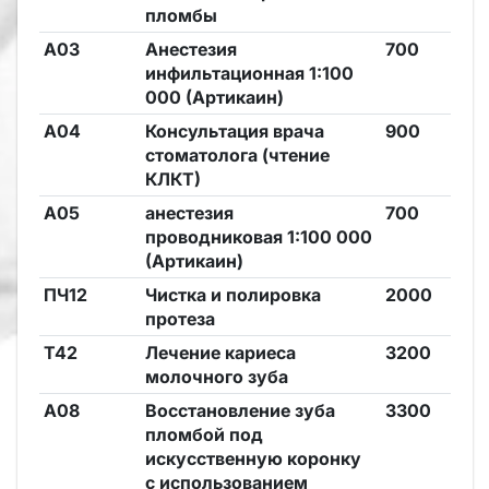
пломбы
А03
Анестезия
700
инфильтационная 1:100
000 (Артикаин)
А04
Консультация врача
900
стоматолога (чтение
КЛКТ)
А05
анестезия
700
проводниковая 1:100 000
(Артикаин)
ПЧ12
Чистка и полировка
2000
протеза
Т42
Лечение кариеса
3200
молочного зуба
А08
Восстановление зуба
3300
пломбой под
искусственную коронку
с использованием