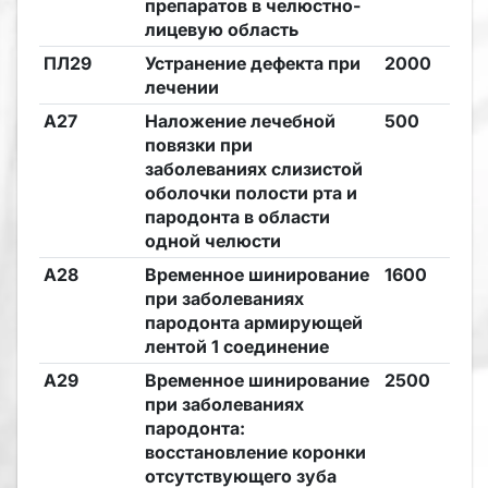
препаратов в челюстно-
лицевую область
ПЛ29
Устранение дефекта при
2000
лечении
А27
Наложение лечебной
500
повязки при
заболеваниях слизистой
оболочки полости рта и
пародонта в области
одной челюсти
А28
Временное шинирование
1600
при заболеваниях
пародонта армирующей
лентой 1 соединение
А29
Временное шинирование
2500
при заболеваниях
пародонта:
восстановление коронки
отсутствующего зуба